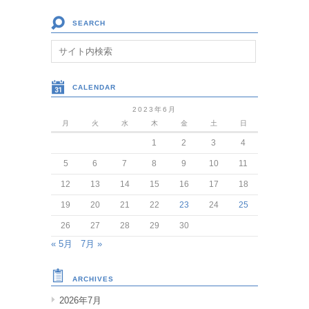
SEARCH
CALENDAR
2023年6月
月
火
水
木
金
土
日
1
2
3
4
5
6
7
8
9
10
11
12
13
14
15
16
17
18
19
20
21
22
23
24
25
26
27
28
29
30
« 5月
7月 »
ARCHIVES
2026年7月